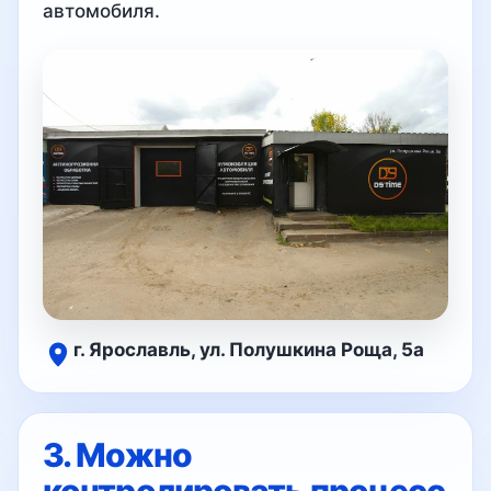
автомобиля.
г. Ярославль, ул. Полушкина Роща, 5а
3. Можно
контролировать процесс