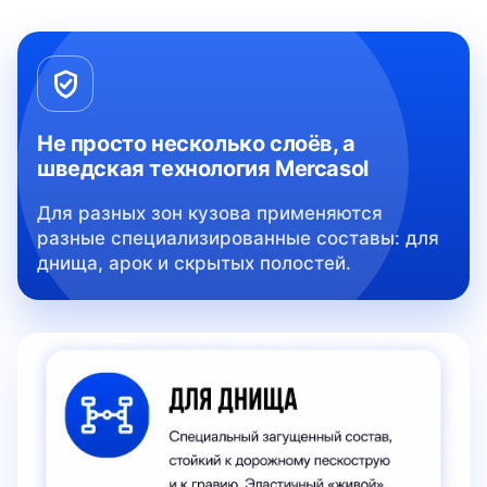
Не просто несколько слоёв, а
шведская технология Mercasol
Для разных зон кузова применяются
разные специализированные составы: для
днища, арок и скрытых полостей.