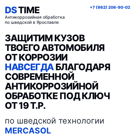
DS
TIME
+7 (962) 206-90-02
Антикоррозийная обработка
по шведской в Ярославле
ЗАЩИТИМ КУЗОВ
ТВОЕГО АВТОМОБИЛЯ
ОТ КОРРОЗИИ
НАВСЕГДА
БЛАГОДАРЯ
СОВРЕМЕННОЙ
АНТИКОРРОЗИЙНОЙ
ОБРАБОТКЕ ПОД КЛЮЧ
ОТ 19 Т.Р.
по шведской технологии
MERCASOL