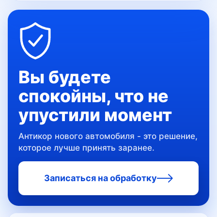
Вы будете
спокойны, что не
Антикоррозионная обработка в Ярославле
упустили момент
Адреса:
Антикор нового автомобиля - это решение,
ул. Полушкина роща,
5а
которое лучше принять заранее.
Телефон:
Записаться на обработку
+7 (962) 206-90-02